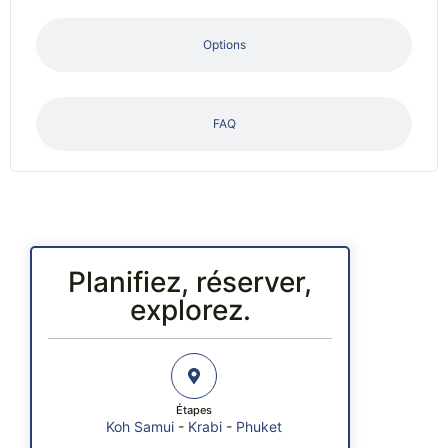
Options
FAQ
Planifiez, réserver,
explorez.
Étapes
Koh Samui
-
Krabi
-
Phuket