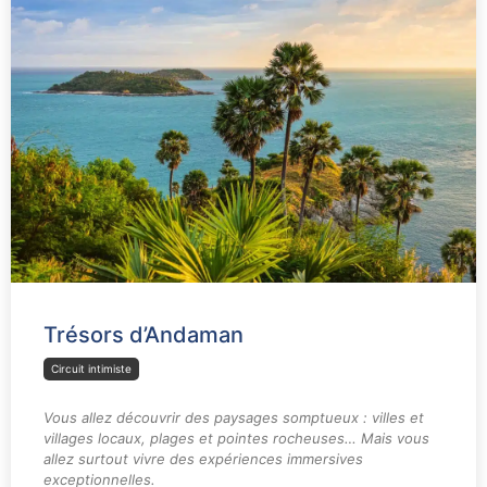
Trésors d’Andaman
Circuit intimiste
Vous allez découvrir des paysages somptueux : villes et
villages locaux, plages et pointes rocheuses… Mais vous
allez surtout vivre des expériences immersives
exceptionnelles.