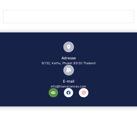
Adresse
9/132, Kathu, Phuket 83120 Thailand
E-mail
info@thaivacances.com