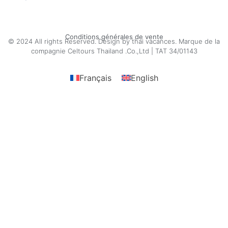
Conditions générales de vente
© 2024 All rights Reserved. Design by thai vacances. Marque de la
compagnie Celtours Thailand .Co.,Ltd | TAT 34/01143
Français
English