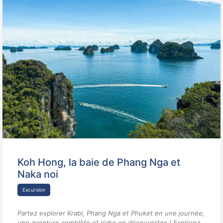
Koh Hong, la baie de Phang Nga et
Naka noi
Excursion
Partez explorer Krabi, Phang Nga et Phuket en une journée,
une aventure complète et riche en découvertes ! Explorez