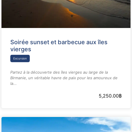
Soirée sunset et barbecue aux îles
vierges
Excursion
Partez à la découverte des îles vierges au large de la
Birmanie, un véritable havre de paix pour les amoureux de
la...
5,250.00
฿