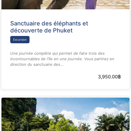
Sanctuaire des éléphants et
découverte de Phuket
Excursion
Une journée complète qui permet de faire trois des
incontournables de l'île en une journée. Vous partirez en
direction du sanctuaire des...
3,950.00
฿