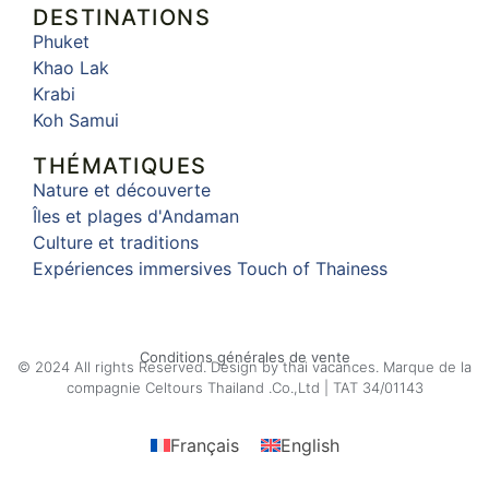
DESTINATIONS
Phuket
Khao Lak
Krabi
Koh Samui
THÉMATIQUES
Nature et découverte
Îles et plages d'Andaman
Culture et traditions
Expériences immersives Touch of Thainess
Conditions générales de vente
© 2024 All rights Reserved. Design by thai vacances. Marque de la
compagnie Celtours Thailand .Co.,Ltd | TAT 34/01143
Français
English