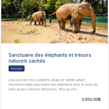
Sanctuaire des éléphants et trésors
naturels cachés
Excursion
Une journée très complète idéale en famille alliant
l'incontournable sanctuaire des éléphants avec la visite de
sites locaux naturels méconnus. Plus qu'une...
3,950.00
฿