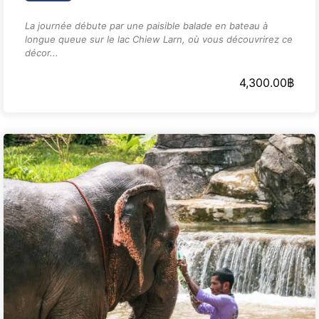
La journée débute par une paisible balade en bateau à
longue queue sur le lac Chiew Larn, où vous découvrirez ce
décor...
4,300.00
฿