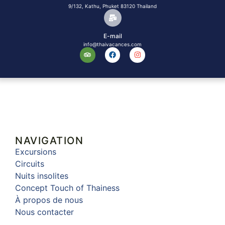
9/132, Kathu, Phuket 83120 Thailand
E-mail
info@thaivacances.com
NAVIGATION
Excursions
Circuits
Nuits insolites
Concept Touch of Thainess
À propos de nous
Nous contacter