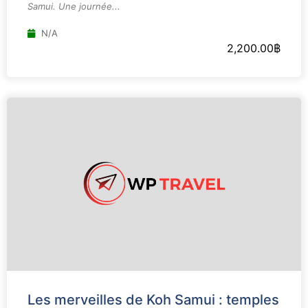
Samui. Une journée...
N/A
2,200.00
฿
Les merveilles de Koh Samui : temples