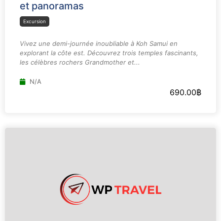
et panoramas
Excursion
Vivez une demi-journée inoubliable à Koh Samui en
explorant la côte est. Découvrez trois temples fascinants,
les célèbres rochers Grandmother et...
N/A
690.00
฿