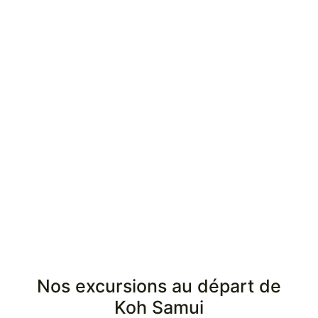
Nature et découverte
Îles et plages
Culture et traditions
Tout découvrir
Nos excursions au départ de
Koh Samui