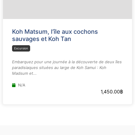
Koh Matsum, l’île aux cochons
sauvages et Koh Tan
Excursion
Embarquez pour une journée à la découverte de deux îles
paradisiaques situées au large de Koh Samui : Koh
Madsum et...
N/A
1,450.00
฿