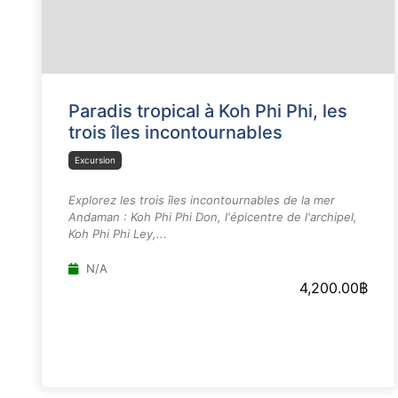
Paradis tropical à Koh Phi Phi, les
trois îles incontournables
Excursion
Explorez les trois îles incontournables de la mer
Andaman : Koh Phi Phi Don, l'épicentre de l'archipel,
Koh Phi Phi Ley,...
N/A
4,200.00
฿