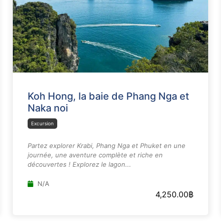
Koh Hong, la baie de Phang Nga et
Naka noi
Excursion
Partez explorer Krabi, Phang Nga et Phuket en une
journée, une aventure complète et riche en
découvertes ! Explorez le lagon...
N/A
4,250.00
฿