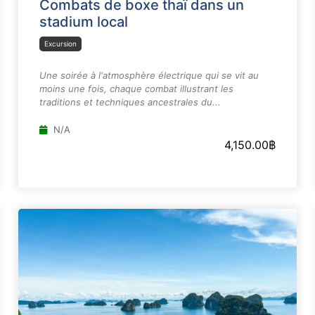
Combats de boxe thaï dans un
stadium local
Excursion
Une soirée à l'atmosphère électrique qui se vit au
moins une fois, chaque combat illustrant les
traditions et techniques ancestrales du...
N/A
4,150.00
฿