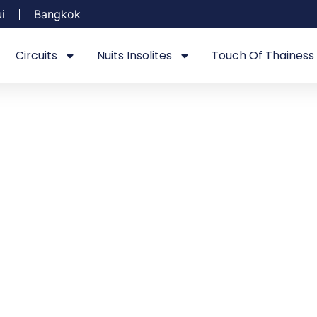
i
Bangkok
Circuits
Nuits Insolites
Touch Of Thainess
KET
 sa vie nocturne vibrante, Phuket est une destination
des marchés colorés et une multitude d’activités sur
e effervescente.