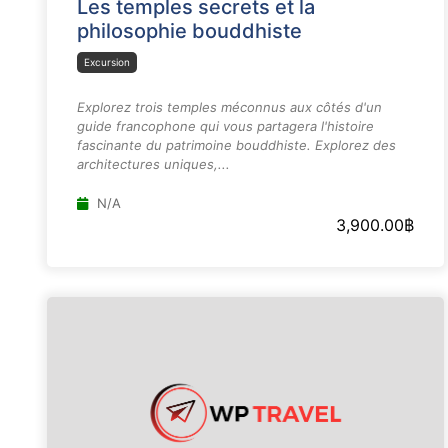
Les temples secrets et la
philosophie bouddhiste
Excursion
Explorez trois temples méconnus aux côtés d'un
guide francophone qui vous partagera l'histoire
fascinante du patrimoine bouddhiste. Explorez des
architectures uniques,...
N/A
3,900.00
฿