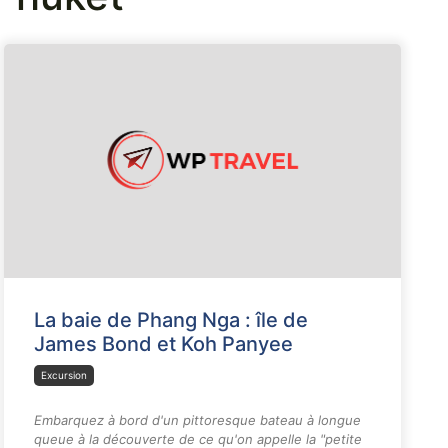
La baie de Phang Nga : île de
James Bond et Koh Panyee
Excursion
Embarquez à bord d'un pittoresque bateau à longue
queue à la découverte de ce qu'on appelle la "petite