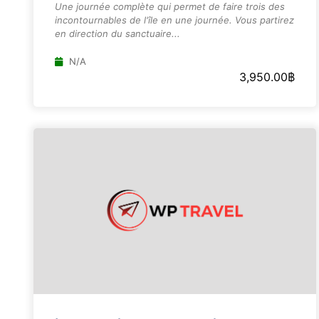
Une journée complète qui permet de faire trois des
incontournables de l'île en une journée. Vous partirez
en direction du sanctuaire...
N/A
3,950.00
฿