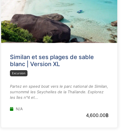
Similan et ses plages de sable
blanc | Version XL
Excursion
Partez en speed boat vers le parc national de Similan,
surnommé les Seychelles de la Thaïlande. Explorez
les îles n°4 et...
N/A
4,600.00
฿