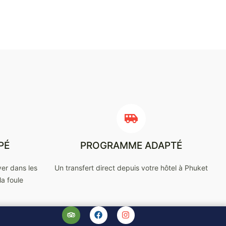
PÉ
PROGRAMME ADAPTÉ
ver dans les
Un transfert direct depuis votre hôtel à Phuket
la foule