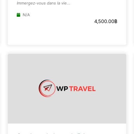
Immergez-vous dans la vie...
N/A
4,500.00
฿