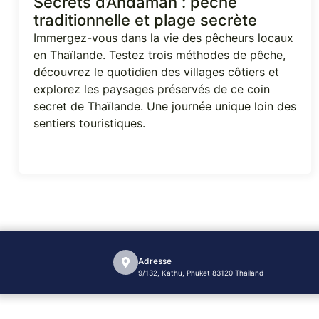
Secrets d’Andaman : pêche
traditionnelle et plage secrète
Immergez-vous dans la vie des pêcheurs locaux
en Thaïlande. Testez trois méthodes de pêche,
découvrez le quotidien des villages côtiers et
explorez les paysages préservés de ce coin
secret de Thaïlande. Une journée unique loin des
sentiers touristiques.
Adresse
9/132, Kathu, Phuket 83120 Thailand